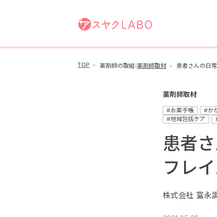
TOP
薬剤師の取組：
薬剤師取材
患者さんの日常
薬剤師取材
#お薬手帳
#か
#地域包括ケア
患者さ
フレイ
株式会社 富永