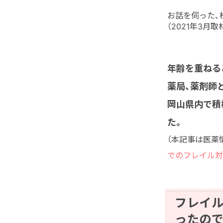
お話を伺った、
（2021年3月取
年齢を重ねる
薬局、薬剤師
岡山県内で積
た。
（本記事は医薬
でのフレイル対
フレイ
ったので