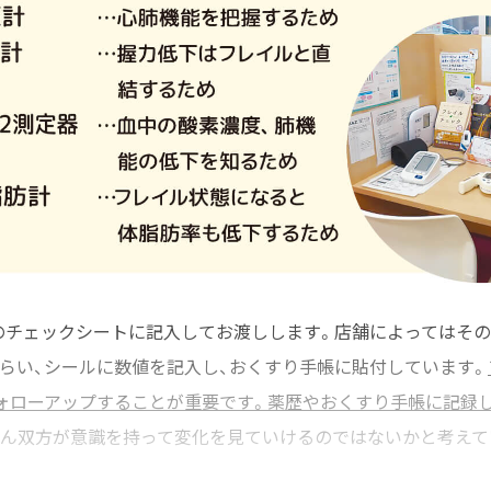
のチェックシートに記入してお渡しします。店舗によってはそ
らい、シールに数値を記入し、おくすり手帳に貼付しています。
ォローアップすることが重要です。薬歴やおくすり手帳に記録
ん双方が意識を持って変化を見ていけるのではないかと考えて