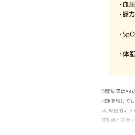
測定結果はA4
測定を続けても
は、継続的にフ
薬剤師と患者さ