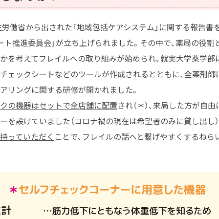
生労働省から出された「地域包括ケアシステム」に関する報告書
ート推進委員会」が立ち上げられました。その中で、薬局の役割
かを考えてフレイルへの取り組みが始められ、就実大学薬学部
チェックシートなどのツールが作成されるとともに、全薬剤師
アリングに関する研修が開かれました。
クの機器はセットで全店舗に配置
され（＊）、来局した方が自
ーを設けていました（コロナ禍の現在は希望者のみに貸し出し）
持っていただく
ことで、フレイルの話へと繋げやすくするねら