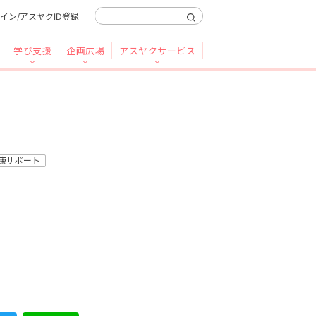
イン/アスヤクID登録
学び支援
企画広場
アスヤクサービス
康サポート