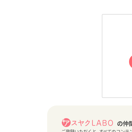
#お薬手帳
#か
#地域包括ケア
の仲
ご登録いただくと、すべてのコンテ