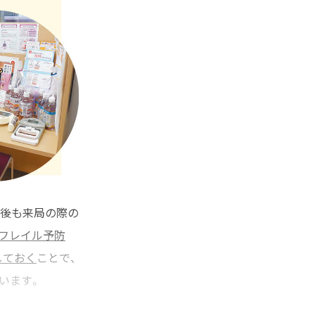
の後も来局の際の
フレイル予防
しておく
ことで、
います。