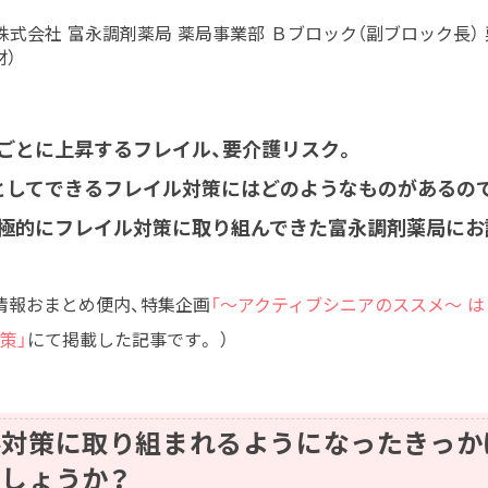
株式会社 富永調剤薬局 薬局事業部 Ｂブロック（副ブロック長）
材）
ごとに上昇するフレイル、要介護リスク。
としてできるフレイル対策にはどのようなものがあるの
極的にフレイル対策に取り組んできた富永調剤薬局にお
情報おまとめ便内、特集企画
「〜アクティブシニアのススメ〜 は
策」
にて掲載した記事です。 ）
ル対策に取り組まれるようになったきっか
しょうか？