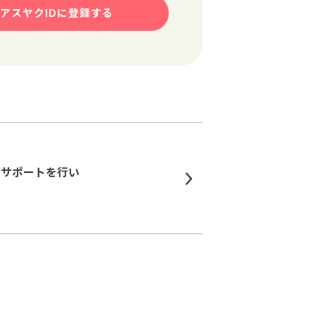
アスヤクIDに登録する
でサポートを行い