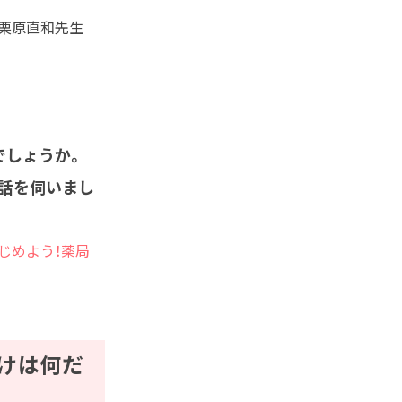
 栗原直和先生
でしょうか。
話を伺いまし
じめよう！薬局
けは何だ