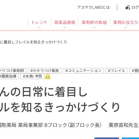
アスヤクLABOとは
ログ
トレンド
医薬品情報
薬剤師の取組
業務お役立ち
に着目しフレイルを知るきっかけづくり
かりつけ薬剤師
#かかりつけ薬局
#コミュニケーション
#フレイル
#健
#服薬指導
#未病・予防
んの日常に着目し
ルを知るきっかけづくり
調剤薬局 薬局事業部 Bブロック（副ブロック長） 栗原直和先生