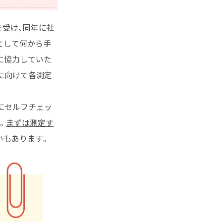
を受け、同年に社
として何から手
に協力していた
に向けて各測定
由にセルフチェッ
。
まずは測定す
いもあります。