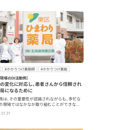
#かかりつけ薬剤師
#かかりつけ薬局
ォローアップ
#患者コミュニケーション
局現場のDI活動例］
薬指導
の変化に対応し、患者さんから信頼され
局になるために
業務は、その重要性が認識されながらも、多忙な
の現場ではなかなか取り組むことができな...
.01.31