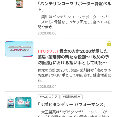
「バンテリンコーワサポーター骨盤ベル
ト」
興和はバンテリンコーワサポーター・シリ
ーズから、骨盤をしっかり固定し、座っている
間や歩き...
2026.08.06
骨太の方針2026が示した
【オリジナル】
薬局・薬剤師の新たな役割～「攻めの予
防医療」における担い手として明記～
骨太の方針2026で、薬局・薬剤師が「攻めの予
防医療」の担い手として明記され、健康増進に
お...
2026.08.04
#ヘルスケア
#清涼飲料水
「リポビタンゼリー パフォーマンス」
大正製薬はリポビタンゼリー・シリーズか
ら、ブドウ糖とカフェイン配合で考える時の