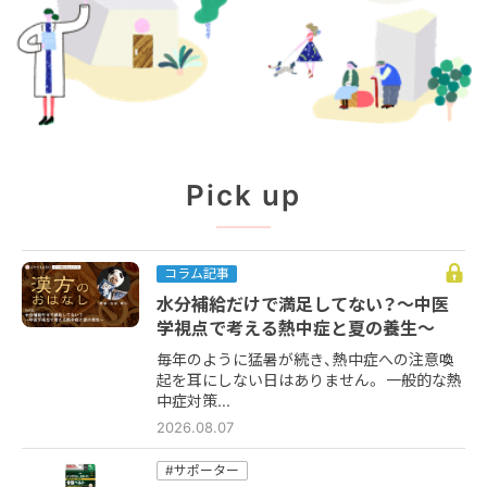
Pick up
コラム記事
水分補給だけで満足してない？～中医
学視点で考える熱中症と夏の養生～
毎年のように猛暑が続き、熱中症への注意喚
起を耳にしない日はありません。 一般的な熱
中症対策...
2026.08.07
#サポーター