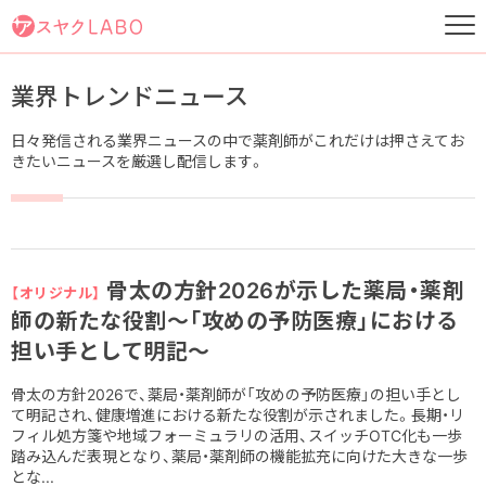
業界トレンドニュース
日々発信される業界ニュースの中で薬剤師がこれだけは押さえてお
きたいニュースを厳選し配信します。
骨太の方針2026が示した薬局・薬剤
【オリジナル】
師の新たな役割～「攻めの予防医療」における
担い手として明記～
骨太の方針2026で、薬局・薬剤師が「攻めの予防医療」の担い手とし
て明記され、健康増進における新たな役割が示されました。長期・リ
フィル処方箋や地域フォーミュラリの活用、スイッチOTC化も一歩
踏み込んだ表現となり、薬局・薬剤師の機能拡充に向けた大きな一歩
とな...