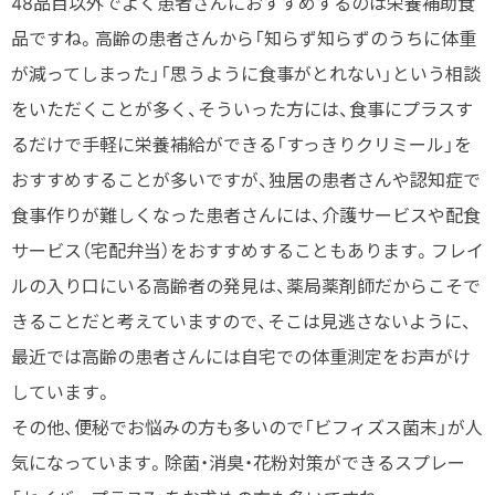
48品目以外でよく患者さんにおすすめするのは栄養補助食
品ですね。高齢の患者さんから「知らず知らずのうちに体重
が減ってしまった」「思うように食事がとれない」という相談
をいただくことが多く、そういった方には、食事にプラスす
るだけで手軽に栄養補給ができる「すっきりクリミール」を
おすすめすることが多いですが、独居の患者さんや認知症で
食事作りが難しくなった患者さんには、介護サービスや配食
サービス（宅配弁当）をおすすめすることもあります。フレイ
ルの入り口にいる高齢者の発見は、薬局薬剤師だからこそで
きることだと考えていますので、そこは見逃さないように、
最近では高齢の患者さんには自宅での体重測定をお声がけ
しています。
その他、便秘でお悩みの方も多いので「ビフィズス菌末」が人
気になっています。除菌・消臭・花粉対策ができるスプレー