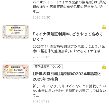
バイオシミラー（バイオ医薬品の後発品）は、薬剤
費の抑制や医療資源の有効活用の観点から、近
年...
2025.05.30
「マイナ保険証利用率」どうやって高めて
いく？
2025年4月の診療報酬改定の見直しにより、「医
療DX推進体制整備加算」におけるマイナ保険...
2025.05.01
薬剤師業務ノウハウ
【新年の特別編】薬剤師の2024年話題と
2025年の抱負
新しい年になり、今年はどんなことに挑戦したい
か、未来に思いを馳せる時期をお過ごしではない
で...
2025.01.29