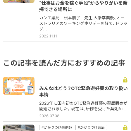
“仕事はお金を稼ぐ手段”からやりがいを発
揮できる場所に
カンエ薬局 松本朋子 先生 大学卒業後、オー
ストラリアのワーキングホリデーを経て、ドラッ
グ...
2022.11.11
この記事を読んだ方におすすめの記事
みんなはどう？OTC緊急避妊薬の取り扱い
事情
2026年に国内初のOTC緊急避妊薬の薬局販売が
開始されました。現在は、研修を受けた薬剤師...
2026.07.08
#かかりつけ薬剤師
#かかりつけ薬局