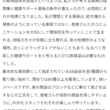
の取得自体を目指すというよりは、私たちが考える薬局の理
想像と健康サポート薬局の条件が重なったので、必然的にそ
れが目標となりました。私が理想とする薬局は、処方箋が入
場券のようになっている薬局ではなく、患者さんとのコミュ
ニケーションを大切にして関係性を作っていくことで生ま
れる、地域の方々が気軽に立ち寄れる、街の休憩所のような
場所。近くにドラッグストアがないこともあり、なるべく充
実した健康サポートをと考えるとOTC医薬品は必要なもの
でした。
基本的な薬効群として指定されている48品目を各1種類から
取り扱い始めて、現在では80種以上を販売しています。狭い
スペースですが、奥の商品はブロックなどに乗せて高さを出
すなどの工夫をして、患者さんが目的の商品を探しやすいよ
うに、POPもスタッフそれぞれが楽しんで作っています。