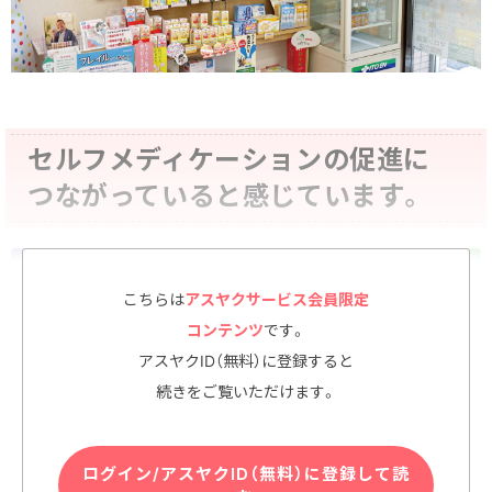
セルフメディケーションの促進に
つながっていると感じています。
こちらは
アスヤクサービス会員限定
コンテンツ
です。
#健康イベント
#健康サポート
#地域密着
#物販
アスヤクID（無料）に登録すると
続きをご覧いただけます。
ログイン/アスヤクID（無料）に登録して読