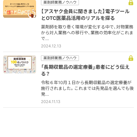
薬剤師業務ノウハウ
【アスヤク会員に聞きました】電子ツール
とOTC医薬品活用のリアルを探る
薬剤師を取り巻く環境が変化する中で、対物業務
から対人業務への移行や、業務の効率化がこれま
で...
2024.12.13
薬剤師業務ノウハウ
「長期収載品の選定療養」患者にどう伝え
る？
令和６年10月１日から長期収載品の選定療養が
施行されました。これまでは先発品を選んでも後
発...
2024.11.13