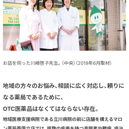
お話を伺った川崎啓子先生。（中央）（2019年6月取材）
地域の方々のお悩み、相談に広く対応し、頼りに
なる薬局であるために、
OTC医薬品はなくてはならない存在。
地域医療支援病院である立川病院の前に店舗を構えるマロ
ン薬局西国立店では、複数の疾患を持つ高齢者や難病、癌治