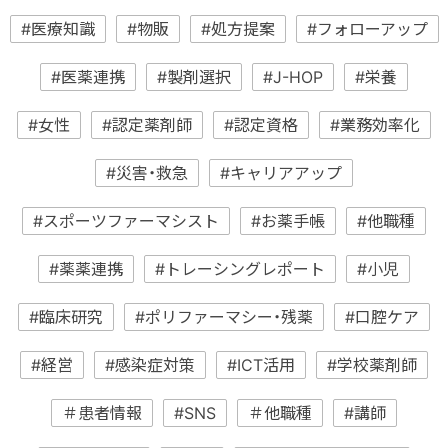
#医療知識
#物販
#処方提案
#フォローアップ
#医薬連携
#製剤選択
#J-HOP
#栄養
#女性
#認定薬剤師
#認定資格
#業務効率化
#災害・救急
#キャリアアップ
#スポーツファーマシスト
#お薬手帳
#他職種
#薬薬連携
#トレーシングレポート
#小児
#臨床研究
#ポリファーマシー・残薬
#口腔ケア
#経営
#感染症対策
#ICT活用
#学校薬剤師
＃患者情報
#SNS
＃他職種
#講師