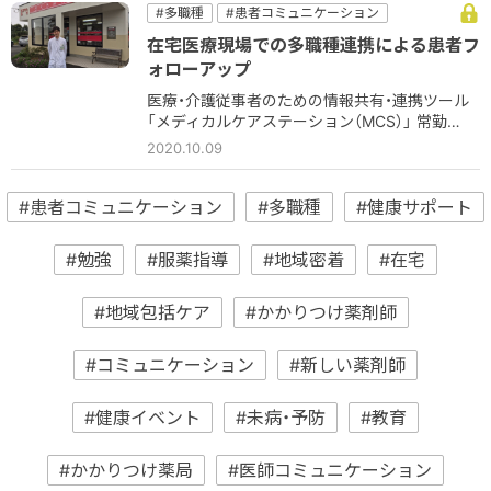
#多職種
#患者コミュニケーション
＃患者情報
他職種
在宅医療現場での多職種連携による患者フ
ォローアップ
医療・介護従事者のための情報共有・連携ツール
「メディカルケアステーション（MCS）」 常勤…
2020.10.09
#患者コミュニケーション
#多職種
#健康サポート
#勉強
#服薬指導
#地域密着
#在宅
#地域包括ケア
#かかりつけ薬剤師
#コミュニケーション
#新しい薬剤師
#健康イベント
#未病・予防
#教育
#かかりつけ薬局
#医師コミュニケーション