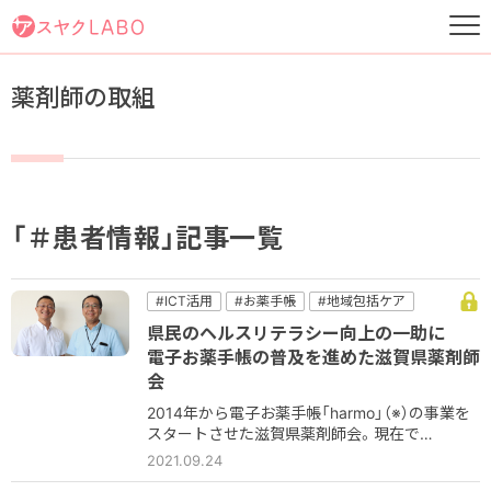
薬剤師の取組
「＃患者情報」記事一覧
#ICT活用
#お薬手帳
#地域包括ケア
＃患者情報
県民のヘルスリテラシー向上の一助に
電子お薬手帳の普及を進めた滋賀県薬剤師
会
2014年から電子お薬手帳「harmo」（※）の事業を
スタートさせた滋賀県薬剤師会。現在で…
2021.09.24