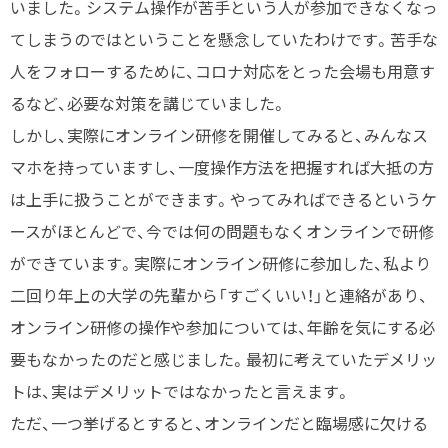
いました。システム操作が苦手という人が参加できなくなっ
てしまうのではということを懸念していたわけです。苦手な
人をフォローするために、コロナ対応をとった会場も用意す
るなど、必要な対策を講じていました。
しかし、実際にオンライン研修を開催してみると、みんなス
マホを持っていますし、一度操作方法を把握すれば大抵の方
は上手に扱うことができます。やってみればできるというケ
ースがほとんどで、今では何の問題もなくオンラインで研修
ができています。実際にオンライン研修に参加した、私より
二回り年上の大学の先輩から「すごくいい！」と連絡があり、
オンライン研修の操作や参加については、年齢を気にする必
要もなかったのだと感じました。最初に考えていたデメリッ
トは、実はデメリットではなかったと言えます。
ただ、一つ挙げるとすると、オンラインだと臨場感に欠ける