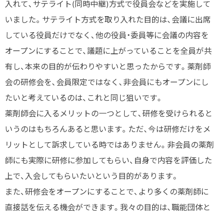
入れて、サテライト(同時中継)方式で役員会などを実施して
いました。サテライト方式を取り入れた目的は、会議に出席
している役員だけでなく、他の役員・委員等に会議の内容を
オープンにすることで、議題に上がっていることを全員が共
有し、本来の目的が伝わりやすいと思ったからです。薬剤師
会の研修会を、会員限定ではなく、非会員にもオープンにし
たいと考えているのは、これと同じ狙いです。
薬剤師会に入るメリットの一つとして、研修を受けられると
いうのはもちろんあると思います。ただ、今は研修だけをメ
リットとして訴求している時ではありません。非会員の薬剤
師にも実際に研修に参加してもらい、自身で内容を評価した
上で、入会してもらいたいという目的があります。
また、研修会をオープンにすることで、より多くの薬剤師に
直接話を伝える機会ができます。我々の目的は、職能団体と