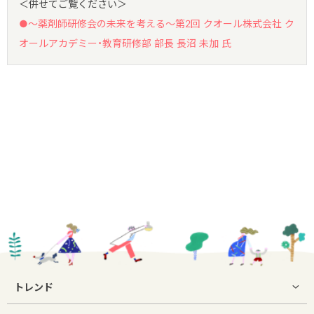
＜併せてご覧ください＞
●〜薬剤師研修会の未来を考える〜第2回 クオール株式会社 ク
オールアカデミー・教育研修部 部長 長沼 未加 氏
トレンド