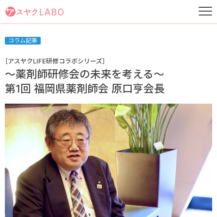
コラム記事
［アスヤクLIFE研修コラボシリーズ］
〜薬剤師研修会の未来を考える〜
第1回 福岡県薬剤師会 原口亨会長