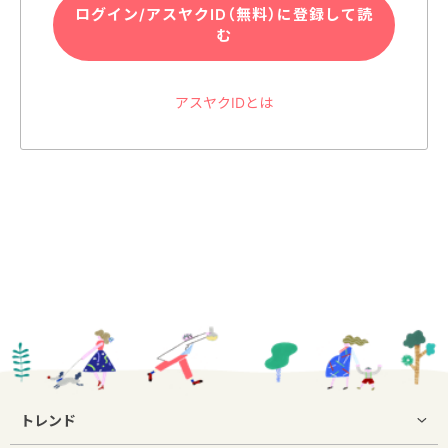
ログイン/アスヤクID（無料）に登録して読
む
アスヤクIDとは
トレンド