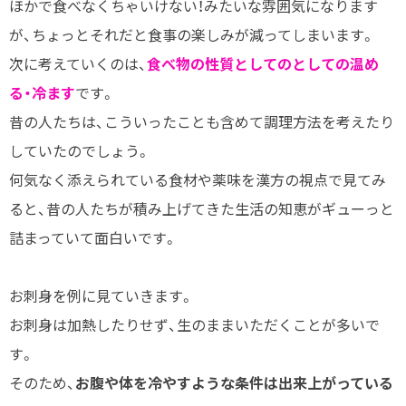
ほかで食べなくちゃいけない！みたいな雰囲気になります
が、ちょっとそれだと食事の楽しみが減ってしまいます。
次に考えていくのは、
食べ物の性質としてのとしての温め
る・冷ます
です。
昔の人たちは、こういったことも含めて調理方法を考えたり
していたのでしょう。
何気なく添えられている食材や薬味を漢方の視点で見てみ
ると、昔の人たちが積み上げてきた生活の知恵がギューっと
詰まっていて面白いです。
お刺身を例に見ていきます。
お刺身は加熱したりせず、生のままいただくことが多いで
す。
そのため、
お腹や体を冷やすような条件は出来上がっている