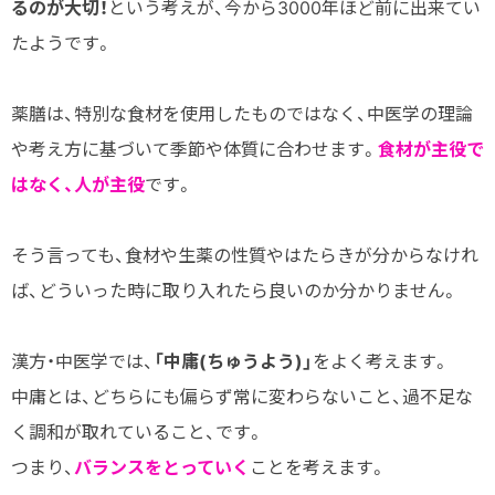
るのが大切！
という考えが、今から3000年ほど前に出来てい
たようです。
薬膳は、特別な食材を使用したものではなく、中医学の理論
や考え方に基づいて季節や体質に合わせます。
食材が主役で
はなく、人が主役
です。
そう言っても、食材や生薬の性質やはたらきが分からなけれ
ば、どういった時に取り入れたら良いのか分かりません。
漢方・中医学では、
「中庸(ちゅうよう)」
をよく考えます。
中庸とは、どちらにも偏らず常に変わらないこと、過不足な
く調和が取れていること、です。
つまり、
バランスをとっていく
ことを考えます。