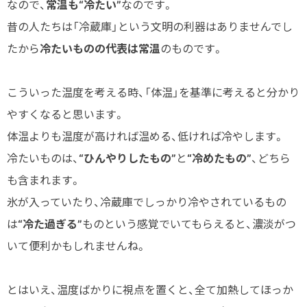
なので、
常温も“冷たい”
なのです。
昔の人たちは「冷蔵庫」という文明の利器はありませんでし
たから
冷たいものの代表は常温
のものです。
こういった温度を考える時、「体温」を基準に考えると分かり
やすくなると思います。
体温よりも温度が高ければ温める、低ければ冷やします。
冷たいものは、
“ひんやりしたもの”
と
“冷めたもの”
、どちら
も含まれます。
氷が入っていたり、冷蔵庫でしっかり冷やされているもの
は
“冷た過ぎる”
ものという感覚でいてもらえると、濃淡がつ
いて便利かもしれませんね。
とはいえ、温度ばかりに視点を置くと、全て加熱してほっか