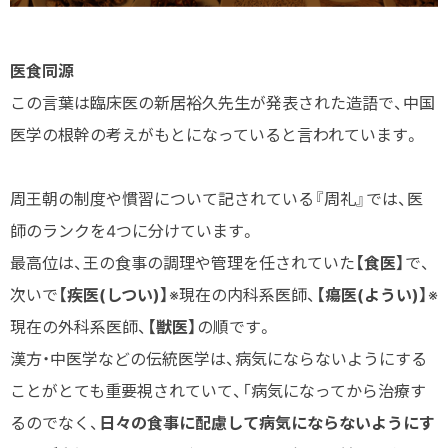
医食同源
この言葉は臨床医の新居裕久先生が発表された造語で、中国
医学の根幹の考えがもとになっていると言われています。
周王朝の制度や慣習について記されている『周礼』では、医
師のランクを4つに分けています。
最高位は、王の食事の調理や管理を任されていた
【食医】
で、
次いで
【疾医(しつい)】
※現在の内科系医師、
【瘍医(ようい)】
※
現在の外科系医師、
【獣医】
の順です。
漢方・中医学などの伝統医学は、病気にならないようにする
ことがとても重要視されていて、「病気になってから治療す
るのでなく、
日々の食事に配慮して病気にならないようにす