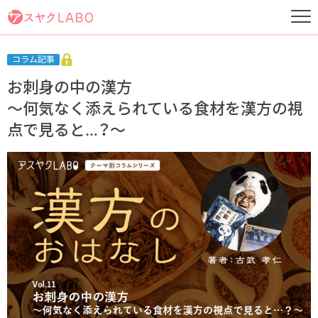
コラム記事
お刺身の中の漢方
～何気なく添えられている食材を漢方の視
点で見ると…？～