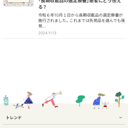
「長期収載品の選定療養」患者にどう伝え
る？
令和６年10月１日から長期収載品の選定療養が
施行されました。これまでは先発品を選んでも後
発...
2024.11.13
トレンド