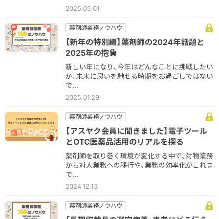
2025.05.01
薬剤師業務ノウハウ
【新年の特別編】薬剤師の2024年話題と
2025年の抱負
新しい年になり、今年はどんなことに挑戦したい
か、未来に思いを馳せる時期をお過ごしではない
で...
2025.01.29
薬剤師業務ノウハウ
【アスヤク会員に聞きました】電子ツール
とOTC医薬品活用のリアルを探る
薬剤師を取り巻く環境が変化する中で、対物業務
から対人業務への移行や、業務の効率化がこれま
で...
2024.12.13
薬剤師業務ノウハウ