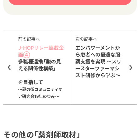
前の記事へ
次の記事へ
J-HOPリレー連載企
エンパワーメントか
画④
ら患者への最適な服
多職種連携「腹の見
薬支援を実現 ～スリ
える関係性構築」
ースターファーマシ
スト研修から学ぶ～
を目指して
～蔵の街コミュニティケ
ア研究会19年の歩み～
その他の「薬剤師取材」