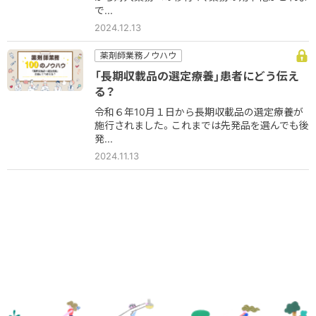
で...
2024.12.13
薬剤師業務ノウハウ
「長期収載品の選定療養」患者にどう伝え
る？
令和６年10月１日から長期収載品の選定療養が
施行されました。これまでは先発品を選んでも後
発...
2024.11.13