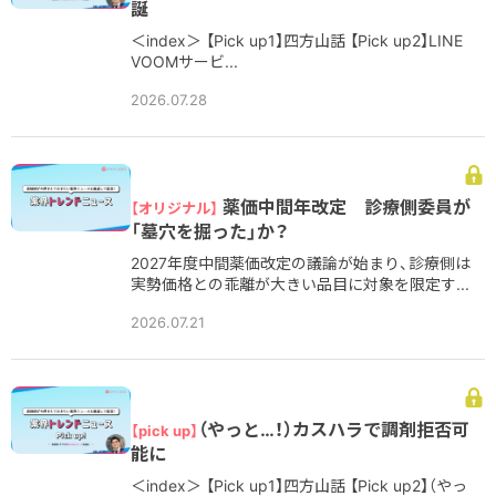
誕
＜index＞ 【Pick up1】四方山話 【Pick up2】LINE
VOOMサービ...
2026.07.28
薬価中間年改定 診療側委員が
【オリジナル】
「墓穴を掘った」か？
2027年度中間薬価改定の議論が始まり、診療側は
実勢価格との乖離が大きい品目に対象を限定す...
2026.07.21
（やっと…！）カスハラで調剤拒否可
【pick up】
能に
＜index＞ 【Pick up1】四方山話 【Pick up2】（やっ