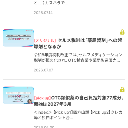
と…！）カスハラで...
2026.07.14
セルメ税制は「薬局製剤」への起
【オリジナル】
爆剤となるか
令和8年度税制改正では、セルフメディケーション
税制が恒久化され、OTC検査薬や薬局製造販売...
2026.07.07
OTC類似薬の自己負担対象77成分、
【pick up】
開始は2027年3月
＜index＞ 【Pick up1】四方山話 【Pick up2】クレカ
等と独自ポイント合...
2026.06.30