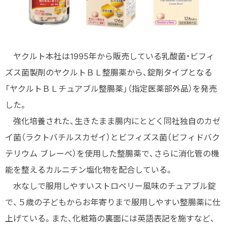
ヤクルト本社は1995年から販売している乳酸菌・ビフィ
ズス菌製剤のヤクルトＢＬ整腸薬から、錠剤タイプとなる
「ヤクルトＢＬチュアブル整腸薬」（指定医薬部外品）を発売
した。
強化培養された、生きたまま腸内にとどく同社独自のカゼ
イ菌（ラクトバチルスカゼイ）とビフィズス菌（ビフィドバク
テリウム ブレーベ）を使用した整腸薬で、さらに消化管の機
能を整えるカルニチン塩化物を配合している。
水なしで服用しやすいストロベリー風味のチュアブル錠
で、５歳の子どもからお年寄りまで服用しやすい整腸薬に仕
上げている。また、化粧箱の裏面には英語表記を施すなど、