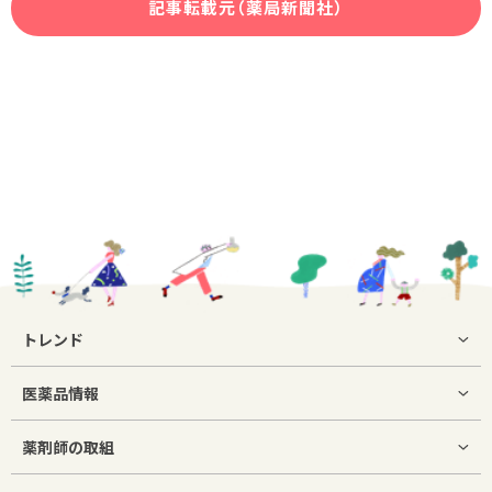
記事転載元（薬局新聞社）
トレンド
医薬品情報
薬剤師の取組