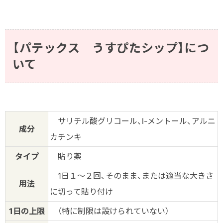
【パテックス うすぴたシップ】につ
いて
サリチル酸グリコール、l-メントール、アルニ
成分
カチンキ
タイプ
貼り薬
1日１～２回、そのまま、または適当な大きさ
用法
に切って貼り付け
1日の上限
（特に制限は設けられていない）