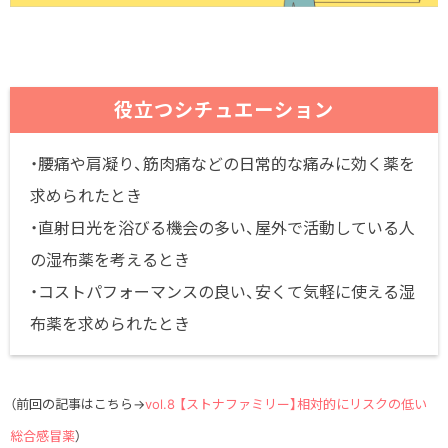
役立つシチュエーション
・腰痛や肩凝り、筋肉痛などの日常的な痛みに効く薬を
求められたとき
・直射日光を浴びる機会の多い、屋外で活動している人
の湿布薬を考えるとき
・コストパフォーマンスの良い、安くて気軽に使える湿
布薬を求められたとき
（前回の記事はこちら→
vol.8 【ストナファミリー】相対的にリスクの低い
総合感冒薬
）