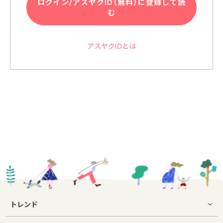
ログイン/アスヤクID（無料）に登録して読
む
アスヤクIDとは
トレンド