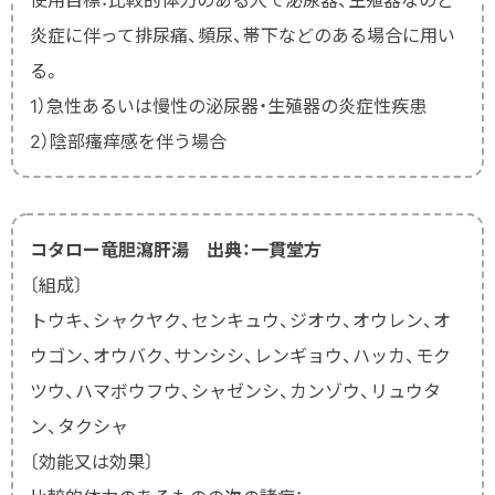
炎症に伴って排尿痛、頻尿、帯下などのある場合に用い
る。
1）急性あるいは慢性の泌尿器・生殖器の炎症性疾患
2）陰部瘙痒感を伴う場合
コタロー竜胆瀉肝湯 出典：一貫堂方
〔組成〕
トウキ、シャクヤク、センキュウ、ジオウ、オウレン、オ
ウゴン、オウバク、サンシシ、レンギョウ、ハッカ、モク
ツウ、ハマボウフウ、シャゼンシ、カンゾウ、リュウタ
ン、タクシャ
〔効能又は効果〕