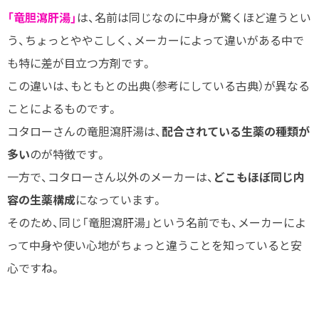
「竜胆瀉肝湯」
は、名前は同じなのに中身が驚くほど違うとい
う、ちょっとややこしく、メーカーによって違いがある中で
も特に差が目立つ方剤です。
この違いは、もともとの出典（参考にしている古典）が異なる
ことによるものです。
コタローさんの竜胆瀉肝湯は、
配合されている生薬の種類が
多い
のが特徴です。
一方で、コタローさん以外のメーカーは、
どこもほぼ同じ内
容の生薬構成
になっています。
そのため、同じ「竜胆瀉肝湯」という名前でも、メーカーによ
って中身や使い心地がちょっと違うことを知っていると安
心ですね。