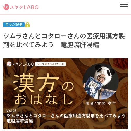
コラム記事
ツムラさんとコタローさんの医療用漢方製
剤を比べてみよう 竜胆瀉肝湯編