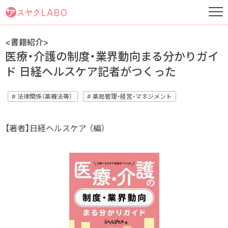
<書籍紹介>
医療・介護の制度・業界動向まる分かりガイ
ド 日経ヘルスケア記者がつくった
# 法律関係（薬機法等）
# 薬局管理・経営・マネジメント
【著者】日経ヘルスケア （編）