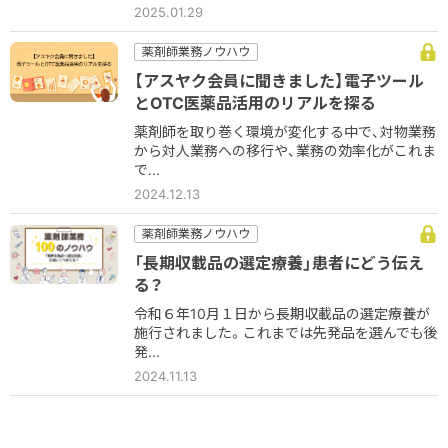
2025.01.29
薬剤師業務ノウハウ
【アスヤク会員に聞きました】電子ツール
とOTC医薬品活用のリアルを探る
薬剤師を取り巻く環境が変化する中で、対物業務
から対人業務への移行や、業務の効率化がこれま
で...
2024.12.13
薬剤師業務ノウハウ
「長期収載品の選定療養」患者にどう伝え
る？
令和６年10月１日から長期収載品の選定療養が
施行されました。これまでは先発品を選んでも後
発...
2024.11.13