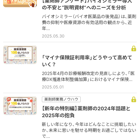
【薬剤師アンケート】バイオシミラー導入
の不安と“説明資材”へのニーズを分析
バイオシミラー（バイオ医薬品の後発品）は、薬剤
費の抑制や医療資源の有効活用の観点から、近
年...
2025.05.30
「マイナ保険証利用率」どうやって高めて
いく？
2025年4月の診療報酬改定の見直しにより、「医
療DX推進体制整備加算」におけるマイナ保険...
2025.05.01
薬剤師業務ノウハウ
【新年の特別編】薬剤師の2024年話題と
2025年の抱負
新しい年になり、今年はどんなことに挑戦したい
か、未来に思いを馳せる時期をお過ごしではない
で...