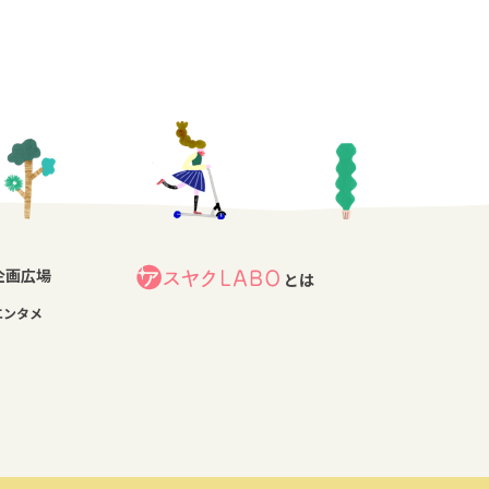
企画広場
とは
エンタメ