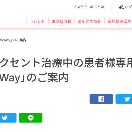
アスヤクLABOとは
ログ
トレンド
医薬品情報
薬剤師の取組
業務お役立ち
yWay」のご案内
クセント治療中の患者様専
yWay」のご案内