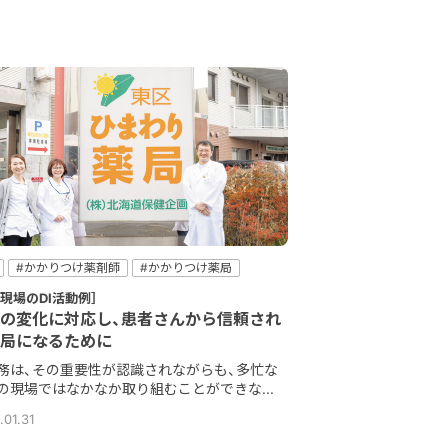
#かかりつけ薬剤師
#かかりつけ薬局
ォローアップ
#患者コミュニケーション
局現場のDI活動例］
薬指導
の変化に対応し、患者さんから信頼され
局になるために
業務は、その重要性が認識されながらも、多忙な
の現場ではなかなか取り組むことができな...
.01.31