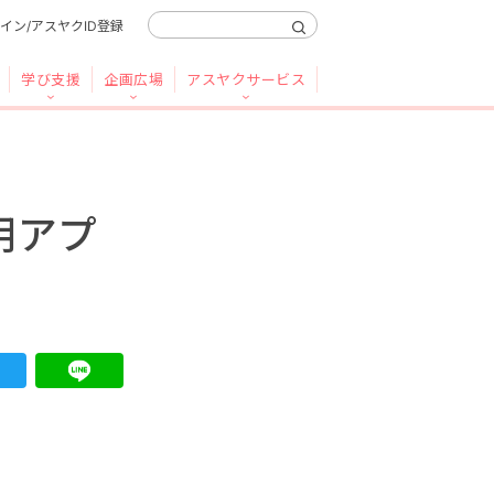
イン/アスヤクID登録
学び支援
企画広場
アスヤクサービス
用アプ