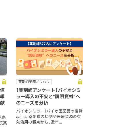
薬剤師業務ノウハウ
値
【薬剤師アンケート】バイオシミ
報
ラー導入の不安と“説明資材”へ
献
のニーズを分析
バイオシミラー（バイオ医薬品の後発
品）は、薬剤費の抑制や医療資源の有
児島
効活用の観点から、近年...
院薬