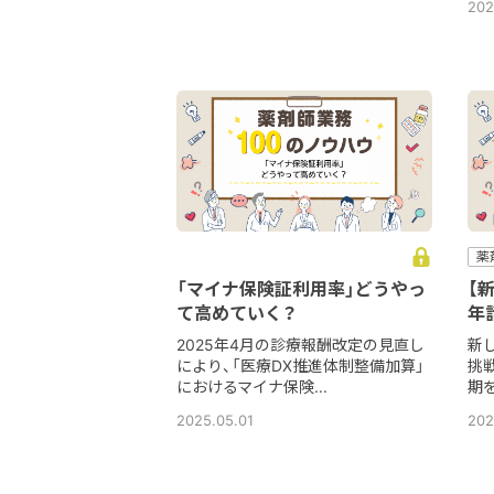
202
薬
「マイナ保険証利用率」どうやっ
【
て高めていく？
年
2025年4月の診療報酬改定の見直し
新
により、「医療DX推進体制整備加算」
挑
におけるマイナ保険...
期を
2025.05.01
202