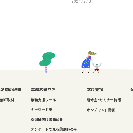
2024.12.13
薬剤師の取組
業務お役立ち
学び支援
剤師取材
業務支援ツール
研修会・セミナー情報
キーワード集
オンデマンド動画
薬剤師向け書籍紹介
アンケートで見る薬剤師の今