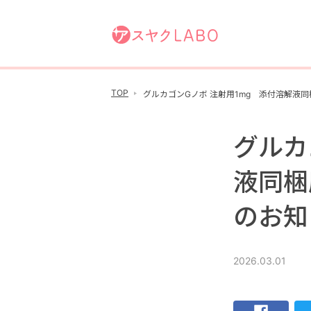
TOP
グルカゴンGノボ 注射用1mg 添付溶解液
グルカ
液同梱
のお知
2026.03.01