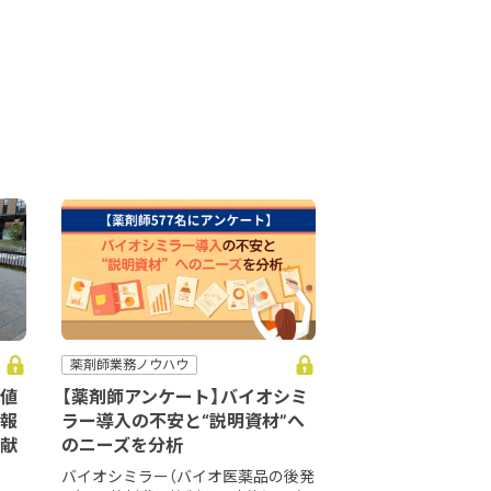
薬剤師業務ノウハウ
値
【薬剤師アンケート】バイオシミ
報
ラー導入の不安と“説明資材”へ
献
のニーズを分析
バイオシミラー（バイオ医薬品の後発