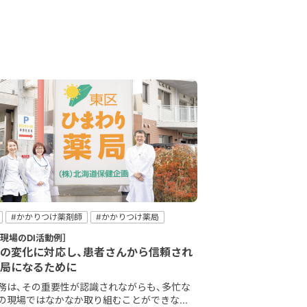
#かかりつけ薬剤師
#かかりつけ薬局
ォローアップ
#患者コミュニケーション
局現場のDI活動例］
薬指導
の変化に対応し、患者さんから信頼され
局になるために
業務は、その重要性が認識されながらも、多忙な
の現場ではなかなか取り組むことができな...