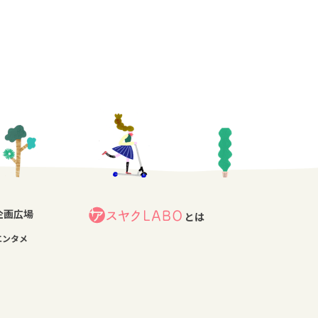
企画広場
とは
エンタメ